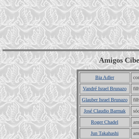
Amigos Cibe
Bia Adler
co
Vandré Israel Brunazo
fi
Glauber Israel Brunazo
fi
José Claudio Barmak
sóc
Roger Chadel
ami
Jun Takahashi
ami