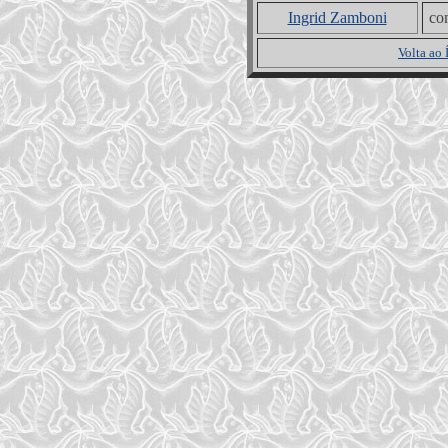
Ingrid Zamboni
co
Volta ao 